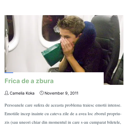
avem
rabdare
…"
Frica de a zbura
Camelia Koka
November 9, 2011
Persoanele care sufera de aceasta problema traiesc emotii intense.
Emotiile incep inainte cu cateva zile de a avea loc zborul propriu-
zis (sau uneori chiar din momentul in care s-au cumparat biletele,