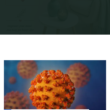
Home
Posts tagged "anxietate"