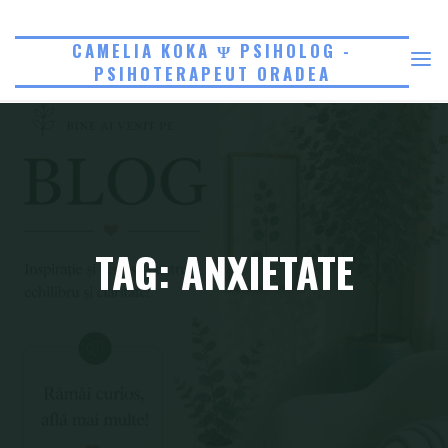
Skip
to
CAMELIA KOKA Ψ PSIHOLOG -
PSIHOTERAPEUT ORADEA
content
TAG: ANXIETATE