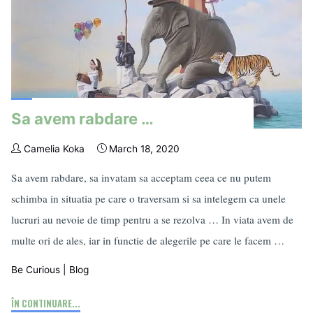
Sa avem rabdare …
Camelia Koka
March 18, 2020
Sa avem rabdare, sa invatam sa acceptam ceea ce nu putem
schimba in situatia pe care o traversam si sa intelegem ca unele
lucruri au nevoie de timp pentru a se rezolva … In viata avem de
multe ori de ales, iar in functie de alegerile pe care le facem …
Be Curious
|
Blog
"Sa
ÎN CONTINUARE...