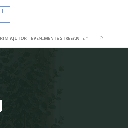
UT
SEARCH
RIM AJUTOR – EVENIMENTE STRESANTE
U