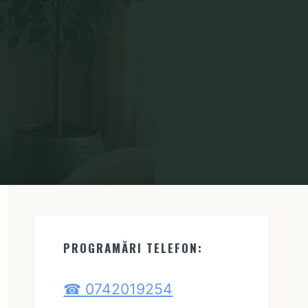
PROGRAMĂRI TELEFON:
☎ 0742019254