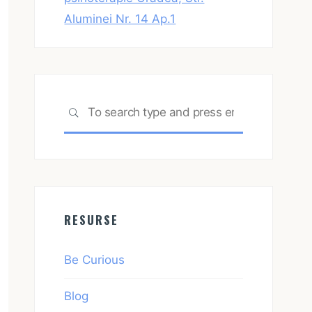
Aluminei Nr. 14 Ap.1
Search
SEARCH
for:
RESURSE
Be Curious
Blog