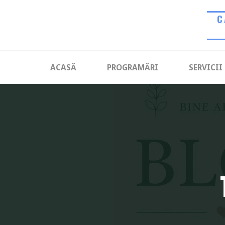
Skip
C
to
content
ACASĂ
PROGRAMĂRI
SERVICII