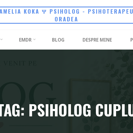
AMELIA KOKA Ψ PSIHOLOG - PSIHOTERAPE
ORADEA
EMDR
BLOG
DESPRE MINE
P
TAG: PSIHOLOG CUPL