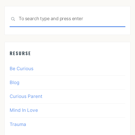
Sea
SEARCH
for:
RESURSE
Be Curious
Blog
Curious Parent
Mind In Love
Trauma