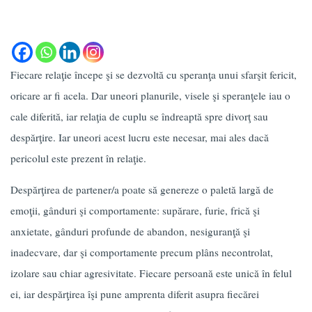
Fiecare relaţie începe şi se dezvoltă cu speranţa unui sfarşit fericit,
oricare ar fi acela. Dar uneori planurile, visele şi speranţele iau o
cale diferită, iar relaţia de cuplu se îndreaptă spre divorţ sau
despărţire. Iar uneori acest lucru este necesar, mai ales dacă
pericolul este prezent în relaţie.
Despărţirea de partener/a poate să genereze o paletă largă de
emoţii, gânduri şi comportamente: supărare, furie, frică şi
anxietate, gânduri profunde de abandon, nesiguranţă şi
inadecvare, dar şi comportamente precum plâns necontrolat,
izolare sau chiar agresivitate. Fiecare persoană este unică în felul
ei, iar despărţirea îşi pune amprenta diferit asupra fiecărei