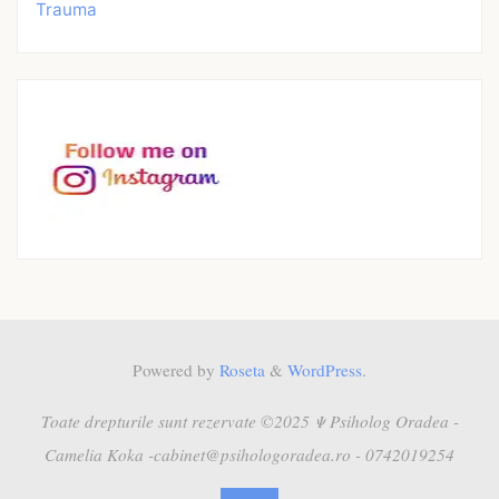
Trauma
Powered by
Roseta
&
WordPress
.
Toate drepturile sunt rezervate ©2025 Ψ Psiholog Oradea -
Camelia Koka -cabinet@psihologoradea.ro - 0742019254