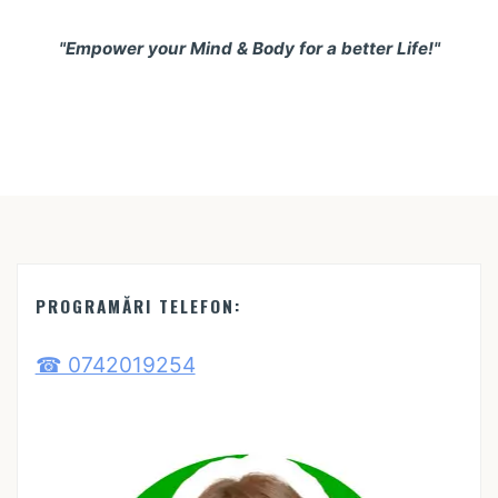
"Empower your Mind & Body for a better Life!"
PROGRAMĂRI TELEFON:
☎ 0742019254